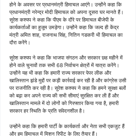
होने के अवसर पर प्रधानमंत्री हिमाचल आएंगे। उन्होंने कहा कि
प्रधानमंत्री नरेन्द्र मोदी हिमाचल को अपना दूसरा घर मानते हैं।
सुरेश कश्यप ने कहा कि पीएम के दौरे पर हिमाचल बीजेपी के
कार्यकर्ताओं का हुजूम उमड़ेगा। उन्होंने कहा कि जल्द ही केंद्र
मंत्री अमित शाह, राजनाथ सिंह, नितिन गडकरी भी हिमाचल का
दौरा करेंगे।
सुरेश कश्यप ने कहा कि भाजपा संगठन और सरकार छह महीने में
होने वाले चुनावों तक सभी 68 निर्वाचन क्षेत्रों में यात्रा करेंगे।
उन्होंने यह भी कहा कि हमारी राज्य सरकार पेपर लीक और
खालिस्तान झंडे मुद्दों पर कड़ी कार्रवाई कर रही है और कांग्रेस उसी
पर राजनीति कर रही है। सुरेश कश्यप ने कहा कि हमने सुरक्षा बलों
को बढ़ा कर अपने राज्य की सभी सीमाएं सुरक्षित कर ली हैं और
खालिस्तान मामले में दो लोगों को गिरफ्तार किया गया है, हमारी
सरकार हर स्थिति के प्रति संवेदनशील है।
उन्होंने कहा कि हमारी पार्टी के कार्यकर्ता और नेता सभी एकजुट हैं
और हम हिमाचल में मिशन रिपीट के लिए तैयार हैं।