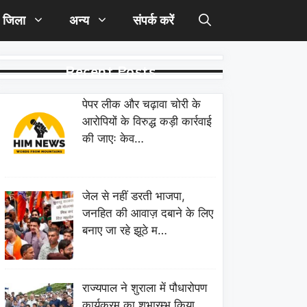
जिला
अन्य
संपर्क करें
Recent Posts
पेपर लीक और चढ़ावा चोरी के
आरोपियों के विरुद्ध कड़ी कार्रवाई
की जाएः केव…
जेल से नहीं डरती भाजपा,
जनहित की आवाज़ दबाने के लिए
बनाए जा रहे झूठे म…
राज्यपाल ने शुराला में पौधारोपण
कार्यक्रम का शुभारम्भ किया