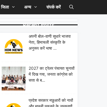
जिला
अन्य
संपर्क करें
Recent Posts
अपनी बोल-वाणी सुधारे भाजपा
नेता, हिमाचली संस्कृति के
अनुरूप करें भाषा …
2027 का ट्रेलर पंचायत चुनावों
में दिख गया, जनता कांग्रेस को
सत्ता से ब…
प्रदेश सरकार मछुआरों को नावों
और मछली पकड़ने के उपकरणों