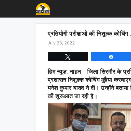
Skip
to
content
प्रतियोगी परीक्षाओं की निशुल्क कोचि
July 28, 2022
Tweet
Share
हिम न्यूज़, नाहन –
जिला सिरमौर के प्रत
प्रशासन निशुल्क कोचिंग मुहैया करवा
मनेश कुमार यादव ने दी। उन्होंने बताय
की शुरूआत जा रही है।