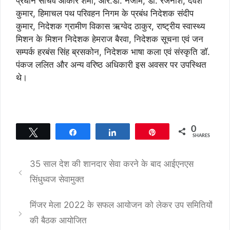
प्रधान सचिव ओंकार शर्मा, आर.डी. नजीम, डॉ. रजनीश, देवेश
कुमार, हिमाचल पथ परिवहन निगम के प्रबंध निदेशक संदीप
कुमार, निदेशक ग्रामीण विकास ऋग्वेद ठाकुर, राष्ट्रीय स्वास्थ्य
मिशन के मिशन निदेशक हेमराज बैरवा, निदेशक सूचना एवं जन
सम्पर्क हरबंस सिंह ब्रसकोन, निदेशक भाषा कला एवं संस्कृति डॉ.
पंकज ललित और अन्य वरिष्ठ अधिकारी इस अवसर पर उपस्थित
थे।
0
Tweet
Share
Share
Pin
SHARES
35 साल देश की शानदार सेवा करने के बाद आईएनएस
सिंधुध्वज सेवामुक्त
मिंजर मेला 2022 के सफल आयोजन को लेकर उप समितियों
की बैठक आयोजित