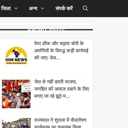
जिला
अन्य
संपर्क करें
Recent Posts
पेपर लीक और चढ़ावा चोरी के
आरोपियों के विरुद्ध कड़ी कार्रवाई
की जाएः केव…
जेल से नहीं डरती भाजपा,
जनहित की आवाज़ दबाने के लिए
बनाए जा रहे झूठे म…
राज्यपाल ने शुराला में पौधारोपण
कार्यक्रम का शुभारम्भ किया