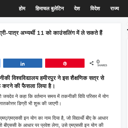
होम
हिमाचल बुलेटिन
देश
विदेश
राज्य
री-पात्र अभ्यर्थी 11 को काउंसलिंग में ले सकते हैं
0
Share
Pin
SHARES
ीकी विश्वविद्यालय हमीरपुर ने इस शैक्षणिक सत्र से
शुरू करने की फैसला लिया है।
रो जयदेव ने कहा कि वर्तमान समय में तकनीकी विवि परिसर में योग
्नातकोत्तर डिग्री भी शुरू की जाएगी।
एमए/एमएससी इन योग का नाम दिया है, जो विद्यार्थी बीए के आधार
र जो बीएससी के आधार पर प्रवेश लेगा, उसे एमएससी इन योग की