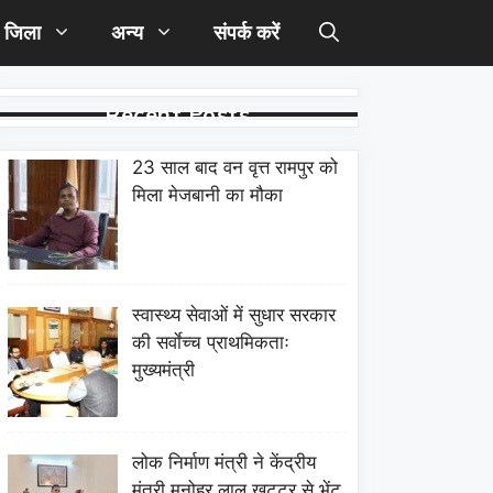
जिला
अन्य
संपर्क करें
Recent Posts
23 साल बाद वन वृत्त रामपुर को
मिला मेजबानी का मौका
स्वास्थ्य सेवाओं में सुधार सरकार
की सर्वाेच्च प्राथमिकताः
मुख्यमंत्री
लोक निर्माण मंत्री ने केंद्रीय
मंत्री मनोहर लाल खट्टर से भेंट