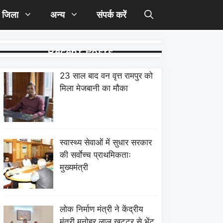
जिला
अन्य
संपर्क करें
Recent Posts
23 साल बाद वन वृत्त रामपुर को
मिला मेजबानी का मौका
स्वास्थ्य सेवाओं में सुधार सरकार
की सर्वाेच्च प्राथमिकताः
मुख्यमंत्री
लोक निर्माण मंत्री ने केंद्रीय
मंत्री मनोहर लाल खट्टर से भेंट