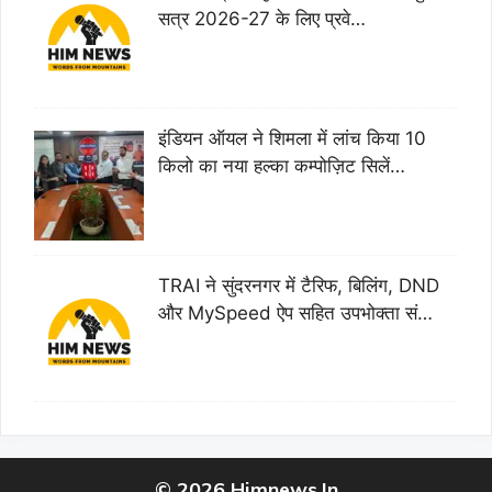
सत्र 2026-27 के लिए प्रवे…
इंडियन ऑयल ने शिमला में लांच किया 10
किलो का नया हल्का कम्पोज़िट सिलें…
TRAI ने सुंदरनगर में टैरिफ, बिलिंग, DND
और MySpeed ऐप सहित उपभोक्ता सं…
© 2026 Himnews.In