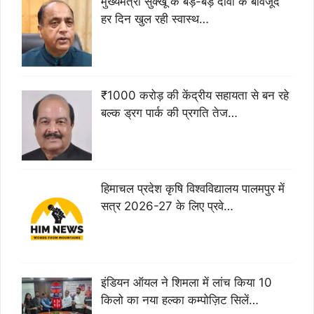
मुख्यमंत्री सुक्खू के बड़े-बड़े दावों के बावजूद
हर दिन खुल रही स्वास्थ…
₹1000 करोड़ की केंद्रीय सहायता से बन रहे
बल्क ड्रग पार्क की प्रगति तेज…
हिमाचल प्रदेश कृषि विश्वविद्यालय पालमपुर में
सत्र 2026-27 के लिए प्रवे…
इंडियन ऑयल ने शिमला में लांच किया 10
किलो का नया हल्का कम्पोज़िट सिलें…