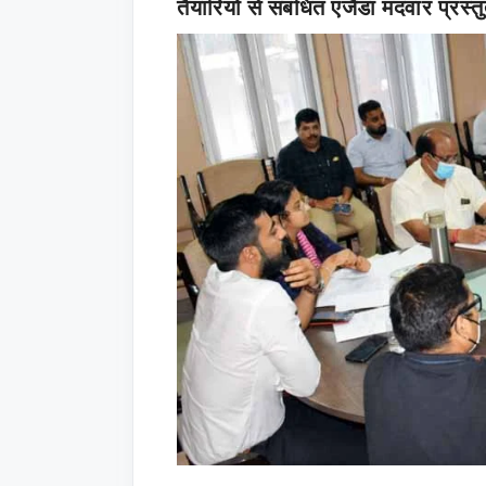
तैयारियों से संबंधित एजैंडा मदवार प्रस्