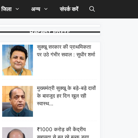
जिला
अन्य
संपर्क करें
Recent Posts
सुक्खू सरकार की प्राथमिकता
पर उठे गंभीर सवाल : सुधीर शर्मा
मुख्यमंत्री सुक्खू के बड़े-बड़े दावों
के बावजूद हर दिन खुल रही
स्वास्थ…
₹1000 करोड़ की केंद्रीय
सहायता से बन रहे बल्क ड्रग