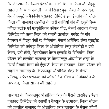
मैसर्ज एआरओ ऑयल्स इंटरनेशनल को शिमला जिला की रोहड़ू
तहसील के चाक उकली गांव में सिडार वुड ऑयल के उत्पादन,
मैसर्ज एल्यूटेक पैकेजिंग प्राइवेट लिमिटेड इकाई-तीन को सोलन
जिला की नालागढ़ तहसील के दादी कानियां गांव में एल्यूमीनियम
फॉयल स्टॉक एवं एल्यूमीनियम फॉयल शीट, मैसर्ज आरआर केबल
लिमिटेड को ऊना जिला की घनारी तहसील, गगरेट के गांव
देवनगर में विद्युत पंखों के विनिर्माण, मैसर्ज ऑर्गेनिक लैब्ज़ प्राइवेट
लिमिटेड को कांगड़ा जिला के औद्योगिक क्षेत्र कंदरोड़ी में एंटी
कैंसर, एंटी टीबी, क्रिटीकल केयर इत्यादि के विनिर्माण, जिला
सोलन की तहसील नालागढ़ के किरपालपुर औद्योगिक क्षेत्र के
मैसर्स मैडवॉर कैप्स को ईएचजी कैप्स के उत्पादन, जिला सोलन की
तहसील नालागढ़ के किरपालपुर औद्योगिक क्षेत्र के मैसर्स
फॉरच्यूनर पेपर प्रोडक्ट को कॉरूगेटिड बॉक्स व मोनोकार्टन के
उत्पादन, जिला सोलन की तहसील
नालागढ़ के किरपालपुर औद्योगिक क्षेत्र के मैसर्स टासमैड इण्डिया
प्राइवेट लिमिटेड को दवाओं व कैप्सूल के उत्पादन, जिला सोलन
की तहसील नालागढ़ के औद्योगिक क्षेत्र प्लासरा के मैसर्स एपीजी