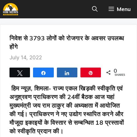
Skip
Menu
to
content
निवेश से 3793 लोगों को रोजगार के अवसर उपलब्ध
होंगे
July 14, 2022
0
Tweet
Share
Share
Pin
SHARES
हिम न्यूज़, शिमला-
राज्य एकल खिड़की स्वीकृति एवं
अनुश्रवण प्राधिकरण की 24वीं बैठक आज यहां
मुख्यमंत्री जय राम ठाकुर की अध्यक्षता में आयोजित
की गई। प्राधिकरण ने नए उद्योग स्थापित करने और
मौजूदा इकाइयों के विस्तार से सम्बन्धित 18 प्रस्तावों
को स्वीकृति प्रदान की।