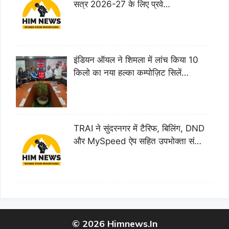
सत्र 2026-27 के लिए प्रवे…
इंडियन ऑयल ने शिमला में लांच किया 10
किलो का नया हल्का कम्पोज़िट सिलें…
TRAI ने सुंदरनगर में टैरिफ, बिलिंग, DND
और MySpeed ऐप सहित उपभोक्ता सं…
© 2026 Himnews.In