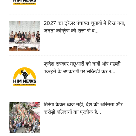
2027 का ट्रेलर पंचायत चुनावों में दिख गया,
जनता कांग्रेस को सत्ता से ब…
प्रदेश सरकार मछुआरों को नावों और मछली
पकड़ने के उपकरणों पर सब्सिडी कर र…
तिरंगा केवल ध्वज नहीं, देश की अस्मिता और
करोड़ों बलिदानों का प्रतीक है…