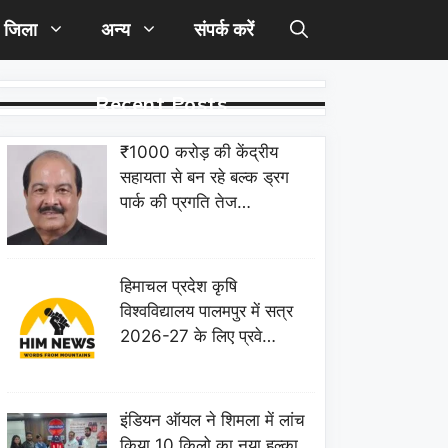
जिला
अन्य
संपर्क करें
Recent Posts
₹1000 करोड़ की केंद्रीय
सहायता से बन रहे बल्क ड्रग
पार्क की प्रगति तेज…
हिमाचल प्रदेश कृषि
विश्वविद्यालय पालमपुर में सत्र
2026-27 के लिए प्रवे…
इंडियन ऑयल ने शिमला में लांच
किया 10 किलो का नया हल्का