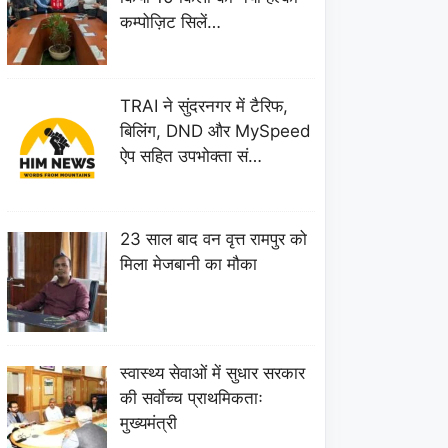
कम्पोज़िट सिलें…
TRAI ने सुंदरनगर में टैरिफ,
बिलिंग, DND और MySpeed
ऐप सहित उपभोक्ता सं…
23 साल बाद वन वृत्त रामपुर को
मिला मेजबानी का मौका
स्वास्थ्य सेवाओं में सुधार सरकार
की सर्वाेच्च प्राथमिकताः
मुख्यमंत्री