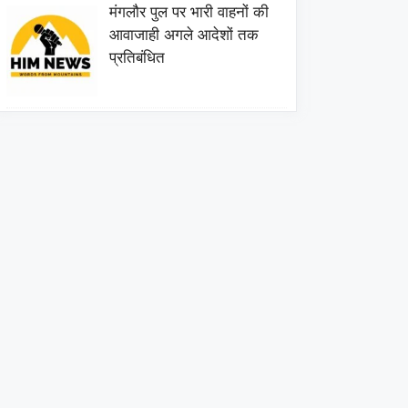
मंगलौर पुल पर भारी वाहनों की
आवाजाही अगले आदेशों तक
प्रतिबंधित