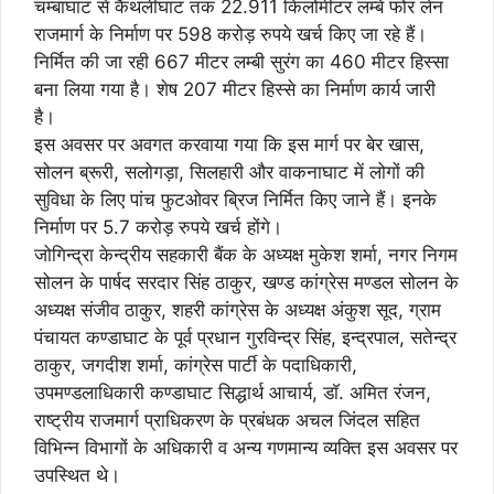
चम्बाघाट से कैथलीघाट तक 22.911 किलोमीटर लम्बे फोर लेन
राजमार्ग के निर्माण पर 598 करोड़ रुपये खर्च किए जा रहे हैं।
निर्मित की जा रही 667 मीटर लम्बी सुरंग का 460 मीटर हिस्सा
बना लिया गया है। शेष 207 मीटर हिस्से का निर्माण कार्य जारी
है।
इस अवसर पर अवगत करवाया गया कि इस मार्ग पर बेर खास,
सोलन ब्रूरी, सलोगड़ा, सिलहारी और वाकनाघाट में लोगों की
सुविधा के लिए पांच फुटओवर ब्रिज निर्मित किए जाने हैं। इनके
निर्माण पर 5.7 करोड़ रुपये खर्च होंगे।
जोगिन्द्रा केन्द्रीय सहकारी बैंक के अध्यक्ष मुकेश शर्मा, नगर निगम
सोलन के पार्षद सरदार सिंह ठाकुर, खण्ड कांग्रेस मण्डल सोलन के
अध्यक्ष संजीव ठाकुर, शहरी कांग्रेस के अध्यक्ष अंकुश सूद, ग्राम
पंचायत कण्डाघाट के पूर्व प्रधान गुरविन्द्र सिंह, इन्द्रपाल, सतेन्द्र
ठाकुर, जगदीश शर्मा, कांग्रेस पार्टी के पदाधिकारी,
उपमण्डलाधिकारी कण्डाघाट सिद्धार्थ आचार्य, डाॅ. अमित रंजन,
राष्ट्रीय राजमार्ग प्राधिकरण के प्रबंधक अचल जिंदल सहित
विभिन्न विभागों के अधिकारी व अन्य गणमान्य व्यक्ति इस अवसर पर
उपस्थित थे।