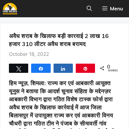
Skip
Menu
to
content
अवैध शराब के खिलाफ बड़ी कारवाई 2 लाख 16
हजार 310 लीटर अवैध शराब बरामद
October 18, 2022
0
Tweet
Share
Share
Pin
SHARES
हिम न्यूज़, शिमला:
राज्य कर एवं आबकारी आयुक्त
यूनुस ने बताया कि आदर्श चुनाव संहिता के मद्देनज़र
आबकारी विभाग द्वारा गठित विशेष टास्क फोर्स द्वारा
अवैध शराब के खिलाफ कार्रवाई में आज जिला
बिलासपुर में उपायुक्त राज्य कर एवं आबकारी विनय
चौधरी द्वारा गठित टीम ने पंजाब के सीमावर्ती गांव