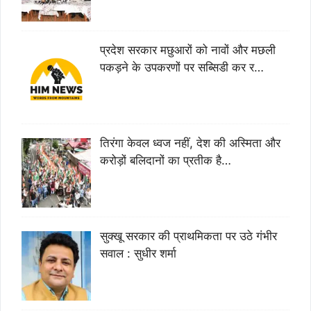
प्रदेश सरकार मछुआरों को नावों और मछली
पकड़ने के उपकरणों पर सब्सिडी कर र…
तिरंगा केवल ध्वज नहीं, देश की अस्मिता और
करोड़ों बलिदानों का प्रतीक है…
सुक्खू सरकार की प्राथमिकता पर उठे गंभीर
सवाल : सुधीर शर्मा