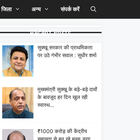
जिला
अन्य
संपर्क करें
Recent Posts
सुक्खू सरकार की प्राथमिकता
पर उठे गंभीर सवाल : सुधीर शर्मा
मुख्यमंत्री सुक्खू के बड़े-बड़े दावों
के बावजूद हर दिन खुल रही
स्वास्थ…
₹1000 करोड़ की केंद्रीय
सहायता से बन रहे बल्क ड्रग