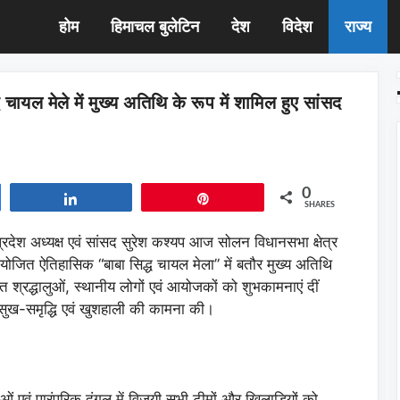
होम
हिमाचल बुलेटिन
देश
विदेश
राज्य
ायल मेले में मुख्य अतिथि के रूप में शामिल हुए सांसद
0
Share
Pin
SHARES
प्रदेश अध्यक्ष एवं सांसद सुरेश कश्यप आज सोलन विधानसभा क्षेत्र
आयोजित ऐतिहासिक “बाबा सिद्ध चायल मेला” में बतौर मुख्य अतिथि
त श्रद्धालुओं, स्थानीय लोगों एवं आयोजकों को शुभकामनाएं दीं
की सुख-समृद्धि एवं खुशहाली की कामना की।
ओं एवं पारंपरिक दंगल में विजयी सभी टीमों और खिलाड़ियों को