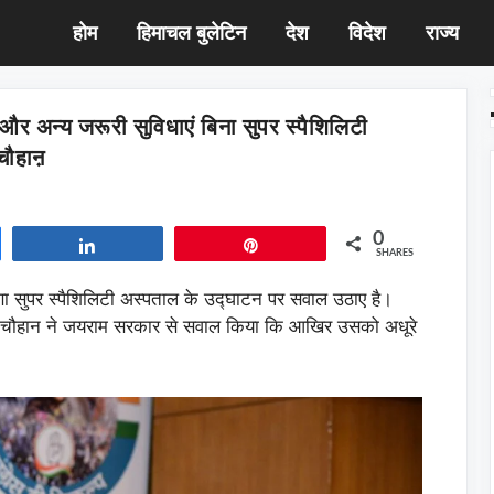
होम
हिमाचल बुलेटिन
देश
विदेश
राज्य
फ और अन्य जरूरी सुविधाएं बिना सुपर स्पैशिलिटी
ौहाऩ
0
Share
Pin
SHARES
ाणा सुपर स्पैशिलिटी अस्पताल के उद्घाटन पर सवाल उठाए है।
नरेश चौहान ने जयराम सरकार से सवाल किया कि आखिर उसको अधूरे