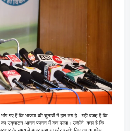
भांप गए हैं कि भाजपा की चुनावों में हार तय है। यही वजह है कि
ताल का उद्घाटन आनन फानन में कर डाला। उन्होंने कहा है कि
स सरकार के समय में मंजूर हुआ था और इसके लिए तब कांग्रेस