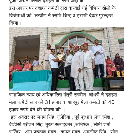
पूजा-अर्चना करके दशहरा की रस्म अदा की
इस अवसर पर दशहरा कमेटी द्वारा करवाई गई विभिन्न खेलों के
विजेताओं को सरवीण ने स्मृति चिन्ह व ट्राफी देकर पुरस्कृत
किया।
समाजिक न्याय एवं अधिकारिता मंत्री सरवीण चौधरी ने दशहरा
मेला कमेटी लंज को 31 हज़ार व शाहपुर मेला कमेटी को 40
हज़ार रुपये देने की घोषणा की ।
इस अवसर पर जनम सिंह गुलेरिया , पूर्व प्रधान लंज रमेश ,
बीडीसी प्रीतम सिंह मुख्य सलाहकार ,अभिषेक , सोमी शर्मा,
सुरिंदर , ओम प्रकाश मेहरा , कमल मेहरा ,अमलीक सिंह , सोनू ,