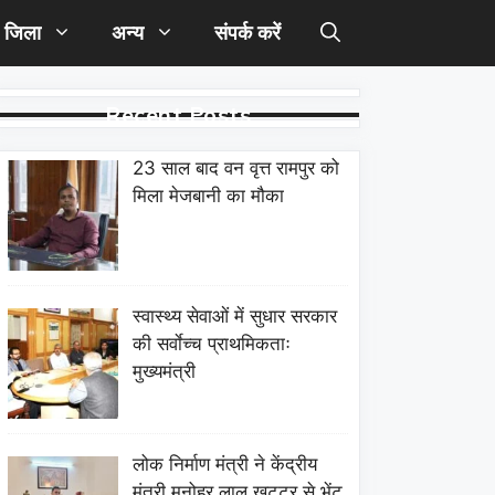
जिला
अन्य
संपर्क करें
Recent Posts
23 साल बाद वन वृत्त रामपुर को
मिला मेजबानी का मौका
स्वास्थ्य सेवाओं में सुधार सरकार
की सर्वाेच्च प्राथमिकताः
मुख्यमंत्री
लोक निर्माण मंत्री ने केंद्रीय
मंत्री मनोहर लाल खट्टर से भेंट