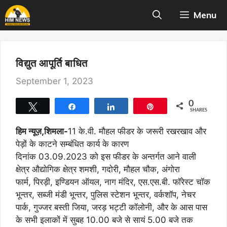
Skip
Menu
to
content
विद्युत आपूर्ति बाधित
September 1, 2023
0
Tweet
Share
Share
Pin
SHARES
हिम न्यूज़,शिमला-
11 के.वी. मौहल फीडर के जरूरी रखरखाव और
पेड़ों के काटने सम्बंधित कार्य के कारण
दिनांक 03.09.2023 को इस फीडर के अन्तर्गत आने वाली
क्षेत्र औद्योगिक क्षेत्र शमशी, गदोरी, मौहल चौक, अंगोरा
फार्म, पिरड़ी, इण्डियन ऑयल, नाग मंदिर, एस.एस.बी. फॉरेस्ट चॉक
भून्तर, सब्जी मंडी भून्तर, पुलिस स्टेशन भून्तर, वर्कशॉप, नेचर
पार्क, गुज्जर बस्ती जिया, जरड़ भट्टी कॉलोनी, और के आस पास
के सभी इलाकों में सुबह 10.00 बजे से सायं 5.00 बजे तक