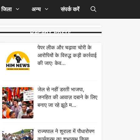
जिला
अन्य
संपर्क करें
Recent Posts
पेपर लीक और चढ़ावा चोरी के
आरोपियों के विरुद्ध कड़ी कार्रवाई
की जाएः केव…
जेल से नहीं डरती भाजपा,
जनहित की आवाज़ दबाने के लिए
बनाए जा रहे झूठे म…
राज्यपाल ने शुराला में पौधारोपण
कार्यक्रम का शुभारम्भ किया