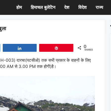
होम
हिमाचल बुलेटिन
देश
विदेश
राज्य
ुला
0
Share
Pin
SHARES
ग (NH-003) दारचा(पटसीओ) तक सभी प्रकार के वाहनों के लिए
 9.00 AM से 3.00 PM तक होगी)है।