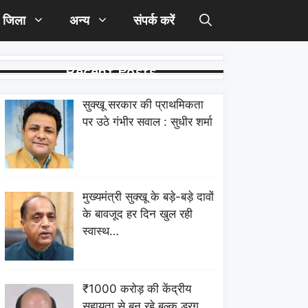
जिला
अन्य
संपर्क करें
Recent Posts
सुक्खू सरकार की प्राथमिकता
पर उठे गंभीर सवाल : सुधीर शर्मा
मुख्यमंत्री सुक्खू के बड़े-बड़े दावों
के बावजूद हर दिन खुल रही
स्वास्थ…
₹1000 करोड़ की केंद्रीय
सहायता से बन रहे बल्क ड्रग