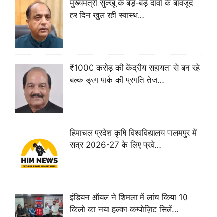
मुख्यमंत्री सुक्खू के बड़े-बड़े दावों के बावजूद
हर दिन खुल रही स्वास्थ…
₹1000 करोड़ की केंद्रीय सहायता से बन रहे
बल्क ड्रग पार्क की प्रगति तेज…
हिमाचल प्रदेश कृषि विश्वविद्यालय पालमपुर में
सत्र 2026-27 के लिए प्रवे…
इंडियन ऑयल ने शिमला में लांच किया 10
किलो का नया हल्का कम्पोज़िट सिलें…