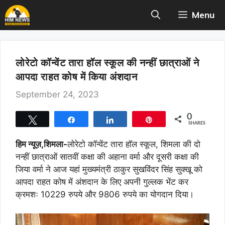
Skip
Menu
to
content
लोरेटो कॉन्वेंट तारा हॉल स्कूल की नन्हीं छात्राओं ने
आपदा राहत कोष में किया अंशदान
September 24, 2023
0
Tweet
Share
Share
Pin
SHARES
हिम न्यूज़,शिमला-
लोरेटो कॉन्वेंट तारा हॉल स्कूल, शिमला की दो
नन्हीं छात्राओं सातवीं कक्षा की अहाना वर्मा और दूसरी कक्षा की
जिया वर्मा ने आज यहां मुख्यमंत्री ठाकुर सुखविंदर सिंह सुक्खू को
आपदा राहत कोष में अंशदान के लिए अपनी गुल्लक भेंट कर
क्रमशः 10229 रुपये और 9806 रुपये का योगदान दिया।