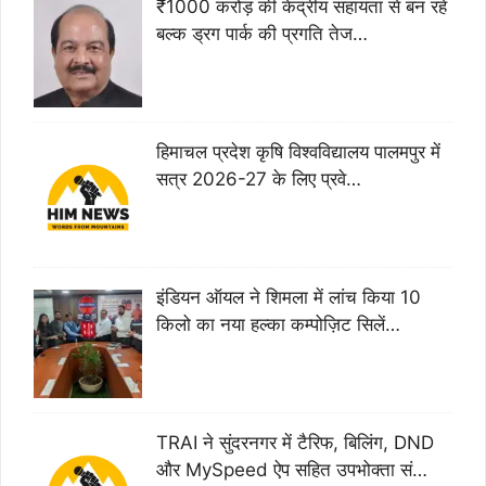
₹1000 करोड़ की केंद्रीय सहायता से बन रहे
बल्क ड्रग पार्क की प्रगति तेज…
हिमाचल प्रदेश कृषि विश्वविद्यालय पालमपुर में
सत्र 2026-27 के लिए प्रवे…
इंडियन ऑयल ने शिमला में लांच किया 10
किलो का नया हल्का कम्पोज़िट सिलें…
TRAI ने सुंदरनगर में टैरिफ, बिलिंग, DND
और MySpeed ऐप सहित उपभोक्ता सं…