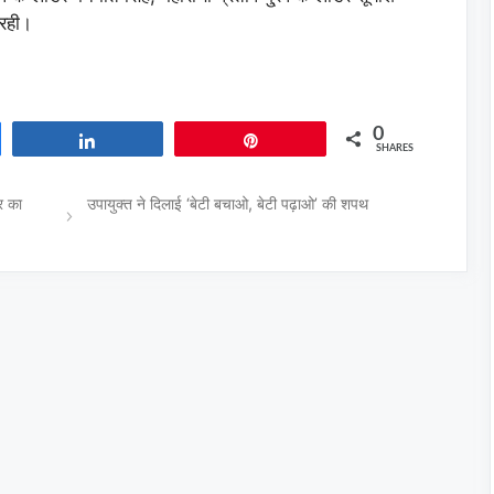
 रही।
0
Share
Pin
SHARES
र का
उपायुक्त ने दिलाई ‘बेटी बचाओ, बेटी पढ़ाओ’ की शपथ