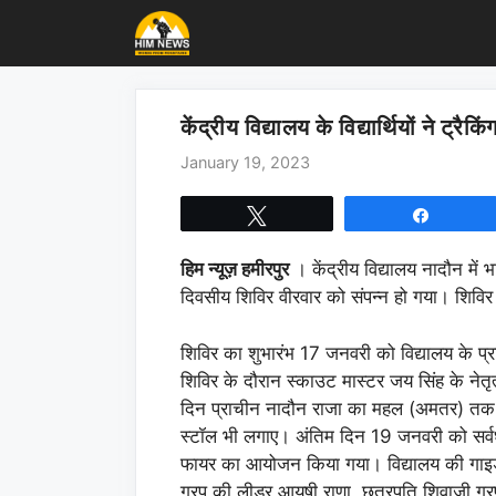
Skip
to
content
केंद्रीय विद्यालय के विद्यार्थियों ने ट्र
January 19, 2023
Tweet
Share
हिम न्यूज़ हमीरपुर
। केंद्रीय विद्यालय नादौन में 
दिवसीय शिविर वीरवार को संपन्न हो गया। शिविर मे
शिविर का शुभारंभ 17 जनवरी को विद्यालय के प्
शिविर के दौरान स्काउट मास्टर जय सिंह के नेतृत्व
दिन प्राचीन नादौन राजा का महल (अमतर) तक ट्रै
स्टॉल भी लगाए। अंतिम दिन 19 जनवरी को सर्वधर्म 
फायर का आयोजन किया गया। विद्यालय की गाइड क
गु्रप की लीडर आयुषी राणा, छत्रपति शिवाजी गु्रप