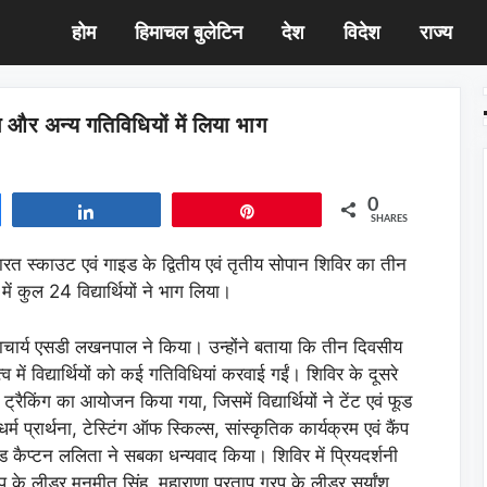
होम
हिमाचल बुलेटिन
देश
विदेश
राज्य
ैकिंग और अन्य गतिविधियों में लिया भाग
0
Share
Pin
SHARES
भारत स्काउट एवं गाइड के द्वितीय एवं तृतीय सोपान शिविर का तीन
ं कुल 24 विद्यार्थियों ने भाग लिया।
राचार्य एसडी लखनपाल ने किया। उन्होंने बताया कि तीन दिवसीय
 में विद्यार्थियों को कई गतिविधियां करवाई गईं। शिविर के दूसरे
किंग का आयोजन किया गया, जिसमें विद्यार्थियों ने टेंट एवं फूड
प्रार्थना, टेस्टिंग ऑफ स्किल्स, सांस्कृतिक कार्यक्रम एवं कैंप
ैप्टन ललिता ने सबका धन्यवाद किया। शिविर में प्रियदर्शनी
 के लीडर मनमीत सिंह, महाराणा प्रताप गु्रप के लीडर सूर्यांश