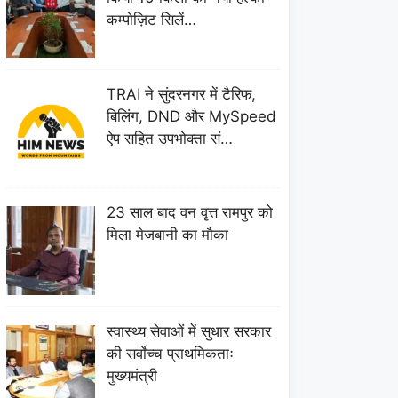
कम्पोज़िट सिलें…
TRAI ने सुंदरनगर में टैरिफ,
बिलिंग, DND और MySpeed
ऐप सहित उपभोक्ता सं…
23 साल बाद वन वृत्त रामपुर को
मिला मेजबानी का मौका
स्वास्थ्य सेवाओं में सुधार सरकार
की सर्वाेच्च प्राथमिकताः
मुख्यमंत्री