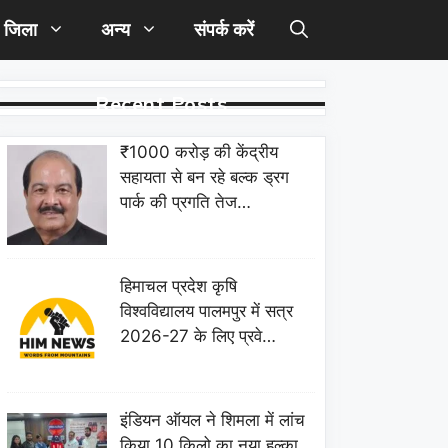
जिला
अन्य
संपर्क करें
Recent Posts
₹1000 करोड़ की केंद्रीय
सहायता से बन रहे बल्क ड्रग
पार्क की प्रगति तेज…
हिमाचल प्रदेश कृषि
विश्वविद्यालय पालमपुर में सत्र
2026-27 के लिए प्रवे…
इंडियन ऑयल ने शिमला में लांच
किया 10 किलो का नया हल्का