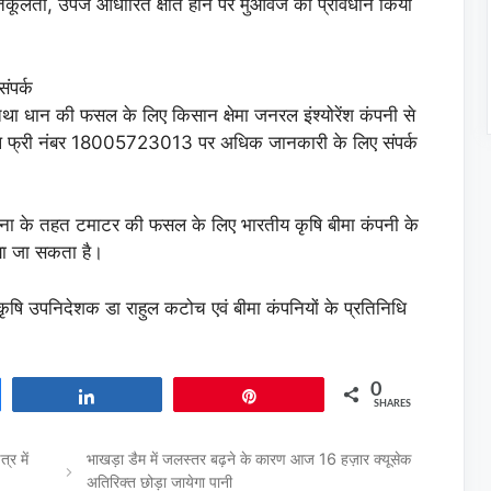
्रतिकूलता, उपज आधारित क्षति होने पर मुआवजे का प्रावधान किया
ंपर्क
था धान की फसल के लिए किसान क्षेमा जनरल इंश्योरेंश कंपनी से
ोल फ्री नंबर 18005723013 पर अधिक जानकारी के लिए संपर्क
ा के तहत टमाटर की फसल के लिए भारतीय कृषि बीमा कंपनी के
या जा सकता है।
 कृषि उपनिदेशक डा राहुल कटोच एवं बीमा कंपनियों के प्रतिनिधि
0
Share
Pin
SHARES
्र में
भाखड़ा डैम में जलस्तर बढ़ने के कारण आज 16 हज़ार क्यूसेक
अतिरिक्त छोड़ा जायेगा पानी