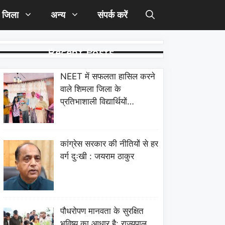
जिला
अन्य
संपर्क करें
Recent Posts
NEET में सफलता हासिल करने
वाले शिमला जिला के
प्रतिभाशाली विद्यार्थियों…
कांग्रेस सरकार की नीतियों से हर
वर्ग दुःखी : जयराम ठाकुर
पौधरोपण मानवता के सुरक्षित
भविष्य का आधार है: राज्यपाल