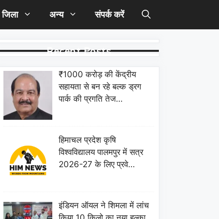
जिला
अन्य
संपर्क करें
Recent Posts
₹1000 करोड़ की केंद्रीय
सहायता से बन रहे बल्क ड्रग
पार्क की प्रगति तेज…
हिमाचल प्रदेश कृषि
विश्वविद्यालय पालमपुर में सत्र
2026-27 के लिए प्रवे…
इंडियन ऑयल ने शिमला में लांच
किया 10 किलो का नया हल्का