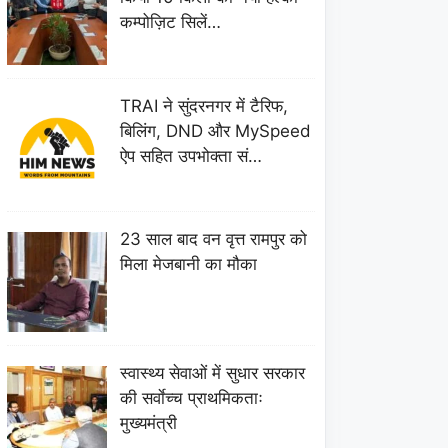
कम्पोज़िट सिलें…
TRAI ने सुंदरनगर में टैरिफ,
बिलिंग, DND और MySpeed
ऐप सहित उपभोक्ता सं…
23 साल बाद वन वृत्त रामपुर को
मिला मेजबानी का मौका
स्वास्थ्य सेवाओं में सुधार सरकार
की सर्वाेच्च प्राथमिकताः
मुख्यमंत्री