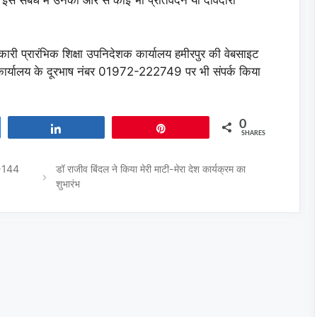
। इस संबंध में उनकी ओर से कोई भी प्रतिवेदन या दावेदारी
जानकारी प्रारंभिक शिक्षा उपनिदेशक कार्यालय हमीरपुर की वेबसाइट
्यालय के दूरभाष नंबर 01972-222749 पर भी संपर्क किया
0
Share
Pin
SHARES
रा-144
डॉ राजीव बिंदल ने किया मेरी माटी-मेरा देश कार्यक्रम का
शुभारंभ