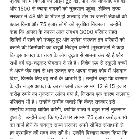
प्रदेश भर में बिजली की लाइनें टूट गईं, पानी की योजनाएं बह गई
और 1500 से ज्यादा सड़कों को नुकसान पहुंचा, लेकिन राज्य
सरकार ने 48 घंटे के भीतर ही अस्थाई तौर पर जरूरी सेवाओं को
बहाल किया और 75 हजार लोगों को सुरक्षित निकाला। उन्होंने
कहा कि आपदा के कारण आज लगभग 3000 परिवार राहत
शिविरों में रहने को मजबूर हुए और प्रदेश सरकार इन परिवारों को
बसाने की जिम्मेवारी का बखूबी निर्वहन करेगी।मुख्यमंत्री ने कहा
कि इस आपदा का राज्य के लोग दृढ़ता से सामना कर रहे हैं और
सभी वर्ग बढ़-चढ़कर योगदान दे रहे हैं। विशेष रूप से स्कूली बच्चों
ने अपने जेब खर्च से धन एकत्र कर आपदा राहत कोष में अंशदान
दिया, जिसके लिए वह सभी के आभारी हैं। उन्होंने कहा कि बरसात
के दौरान इस आपदा के कारण अभी तक लगभग 12 से 15 हजार
करोड़ रुपये का नुकसान आंका गया है, जिसका एक कारण जलवायु
परिवर्तन भी है। उन्होंने उम्मीद जताई कि केंद्र सरकार इसे
राष्ट्रीय आपदा घोषित करेगी, क्योंकि राज्य में बहुत भारी नुकसान
हुआ है। उन्होंने कहा कि प्रदेश पर लगभग 75 हजार करोड़ रुपये
का कर्ज होने के बावजूद राज्य सरकार अपने सीमित संसाधनों से
हर प्रभावित की मदद कर रही है। उन्होंने विश्वास व्यक्त किया कि