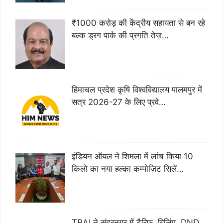
₹1000 करोड़ की केंद्रीय सहायता से बन रहे
बल्क ड्रग पार्क की प्रगति तेज…
हिमाचल प्रदेश कृषि विश्वविद्यालय पालमपुर में
सत्र 2026-27 के लिए प्रवे…
इंडियन ऑयल ने शिमला में लांच किया 10
किलो का नया हल्का कम्पोज़िट सिलें…
TRAI ने सुंदरनगर में टैरिफ, बिलिंग, DND