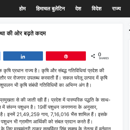
होम
हिमाचल बुलेटिन
देश
विदेश
राज्य
वस्था की ओर बढ़ते कदम
0
Share
Pin
SHARES
क कृषि प्रधान राज्य है। कृषि और संबद्ध गतिविधियां प्रदेश की
ौर पर रोजगार उपलब्ध करवाती हैं। सकल घरेलू उत्पाद में कृषि
ुपालन भी कृषि संबंधी गतिविधियों का अभिन्न अंग है।
ं प्रमुखता से की जाती रही हैं। प्रदेश में पारम्परिक पद्धति के साथ-
में संपन्न पशुधन है। 19वीं पशुधन जनगणना के अनुसार,
है। इनमें 21,49,259 गाय, 7,16,016 भैंस शामिल हैं। इसके
्य पशुधन भी ग्रामीण आर्थिकी को संबल प्रदान करते हैं।
 लिए मुख्यमंत्री ठाकुर सुखविंदर सिंह सुक्खू के नेतृत्व में वर्तमान