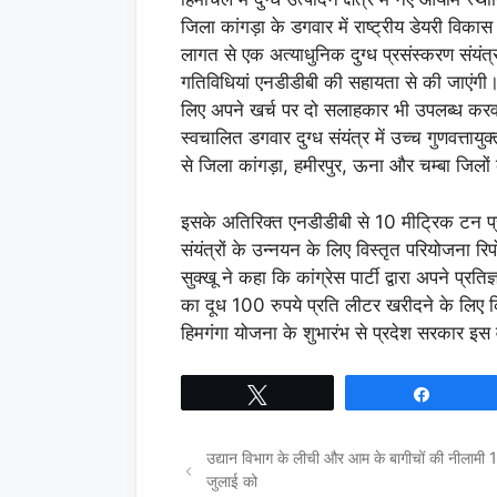
जिला कांगड़ा के डगवार में राष्ट्रीय डेयरी वि
लागत से एक अत्याधुनिक दुग्ध प्रसंस्करण संयं
गतिविधियां एनडीडीबी की सहायता से की जाएंगी। 
लिए अपने खर्च पर दो सलाहकार भी उपलब्ध करवा
स्वचालित डगवार दुग्ध संयंत्र में उच्च गुणवत्तायु
से जिला कांगड़ा, हमीरपुर, ऊना और चम्बा जिलों क
इसके अतिरिक्त एनडीडीबी से 10 मीट्रिक टन प्र
संयंत्रों के उन्नयन के लिए विस्तृत परियोजना र
सुक्खू ने कहा कि कांग्रेस पार्टी द्वारा अपने प्र
का दूध 100 रुपये प्रति लीटर खरीदने के लिए क
हिमगंगा योजना के शुभारंभ से प्रदेश सरकार इस
Tweet
Share
उद्यान विभाग के लीची और आम के बागीचों की नीलामी
जुलाई को