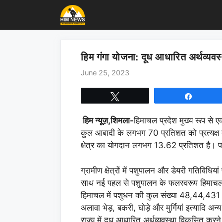
Skip
to
content
हिम गंगा योजना: दूध आधारित अर्थव्य
June 25, 2023
Tweet
Share
हिम न्यूज़,शिमला-
हिमाचल प्रदेश मुख्य रूप से ए
कुल आबादी के लगभग 70 प्रतिशत को प्रत्यक्ष त
क्षेत्र का योगदान लगभग 13.62 प्रतिशत है। पश
ग्रामीण क्षेत्रों में पशुपालन और डेयरी गतिविधिया
साथ नई पहल से पशुपालन के फलस्वरूप हिमाचल 
हिमाचल में पशुधन की कुल संख्या 48,44,431 
अलावा भेड़, बकरी, घोड़े और मुर्गियां इत्यादि अन
राज्य में दूध आधारित अर्थव्यवस्था विकसित करने के