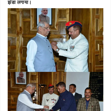
झंडा लगाया।