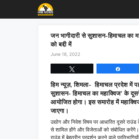
Skip
to
content
जन भागीदारी से सुशासन-हिमाचल का मह
को बद्दी में
June 18, 2022
Tweet
Share
हिम न्यूज़, शिमला-
हिमाचल प्रदेश में 
सुशासन- हिमाचल का महाक्विज’ के दूसरे
आयोजित होगा। इस समारोह में महाक्विज
जाएगा।
उद्योग और निवेश विषय पर आधारित दूसरे राउंड के
से शामिल होंगे और विजेताओं को संबोधित करेंगे। उ
राउंड में बेहतरीन प्रदर्शन करने वाले प्रतिभा