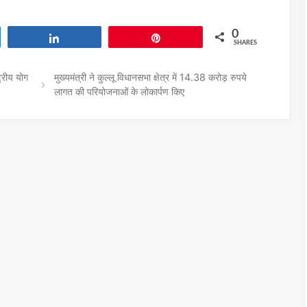
0
Share
Pin
SHARES
ट्रीय योग
मुख्यमंत्री ने कुल्लू विधानसभा क्षेत्र में 14.38 करोड़ रुपये
लागत की परियोजनाओं के लोकार्पण किए