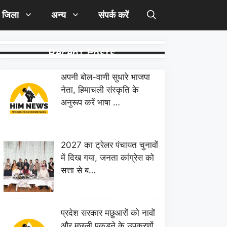
जिला
अन्य
संपर्क करें
Recent Posts
अपनी बोल-वाणी सुधारे भाजपा
नेता, हिमाचली संस्कृति के
अनुरूप करें भाषा …
2027 का ट्रेलर पंचायत चुनावों
में दिख गया, जनता कांग्रेस को
सत्ता से ब…
प्रदेश सरकार मछुआरों को नावों
और मछली पकड़ने के उपकरणों