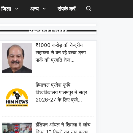
जिला
अन्य
संपर्क करें
Recent Posts
₹1000 करोड़ की केंद्रीय
सहायता से बन रहे बल्क ड्रग
पार्क की प्रगति तेज…
हिमाचल प्रदेश कृषि
विश्वविद्यालय पालमपुर में सत्र
2026-27 के लिए प्रवे…
इंडियन ऑयल ने शिमला में लांच
किया 10 किलो का नया हल्का