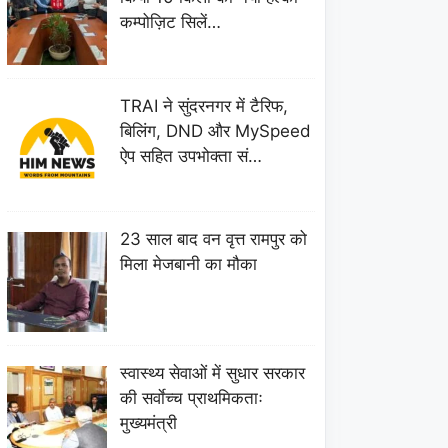
कम्पोज़िट सिलें…
TRAI ने सुंदरनगर में टैरिफ,
बिलिंग, DND और MySpeed
ऐप सहित उपभोक्ता सं…
23 साल बाद वन वृत्त रामपुर को
मिला मेजबानी का मौका
स्वास्थ्य सेवाओं में सुधार सरकार
की सर्वाेच्च प्राथमिकताः
मुख्यमंत्री