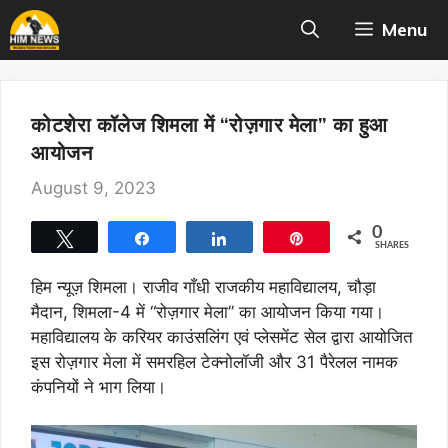
Skip
Menu
to
content
कोटशेरा कॉलेज शिमला में “रोज़गार मेला” का हुआ
आयोजन
August 9, 2023
0
Tweet
Share
Share
Pin
SHARES
हिम न्यूज़ शिमला।
राजीव गाँधी राजकीय महाविद्यालय, चौड़ा
मैदान, शिमला-4 में “रोज़गार मेला” का आयोजन किया गया।
महाविद्यालय के करियर काउंसलिंग एवं प्लेसमेंट सेल द्वारा आयोजित
इस रोज़गार मेला में समरहिल टेक्नोलॉजी और 31 पैरेलल नामक
कंपनियों ने भाग लिया।