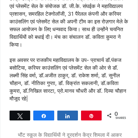
एवं प्लेसमेंट सेल के संयोजक डॉ. जी.के. संघईक ने महाविद्यालय
प्रशासन, समरहिल टेक्नोलॉजी, 31 पैरेलल कंपनी और करियर
काउंसलिंग एवं प्लेसमेंट सेल की अपनी टीम का इस रोज़गार मेले के
सफल आयोजन के लिए धन्यवाद किया। साथ ही उन्होंने चयनित
विद्यार्थियों को बधाई दी। मंच का संचालन डॉ. कविता कुमरा ने
किया।
इस अवसर पर राजकीय महाविद्यालय के उप- प्राचार्य डॉ.पंकज
बसोटिया, करियर काउंसलिंग एवं प्लेसमेंट सेल की ओर से डॉ.
लक्ष्मी सिंह वर्मा, डॉ.अजीत ठाकुर, डॉ. राकेश शर्मा, डॉ. सुनील
चौहान, डॉ. नीतिका गुप्ता, डॉ. विक्रांत सकलानी, डॉ.कविता
कुमरा, डॉ.निखिल सारटा, प्रो.मानव चौधरी और डॉ. दिव्या चौहान
मौजूद रहे|
0
Tweet
Share
Share
Pin
SHARES
भौंट स्कूल के विद्यार्थियों ने दूरदर्शन केंद्र शिमला में आकर