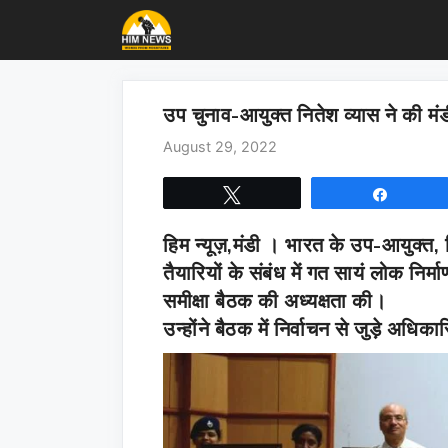
Skip
to
content
उप चुनाव-आयुक्त नितेश व्यास ने की मंडी
August 29, 2022
Tweet
Share
हिम न्यूज़,मंडी ।
भारत के उप-आयुक्त, नि
तैयारियों के संबंध में गत सायं लोक निर
समीक्षा बैठक की अध्यक्षता की।
उन्होंने बैठक में निर्वाचन से जुड़े अधिका