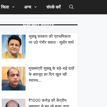
जिला
अन्य
संपर्क करें
Recent Posts
सुक्खू सरकार की प्राथमिकता
पर उठे गंभीर सवाल : सुधीर शर्मा
मुख्यमंत्री सुक्खू के बड़े-बड़े दावों
के बावजूद हर दिन खुल रही
स्वास्थ…
₹1000 करोड़ की केंद्रीय
सहायता से बन रहे बल्क ड्रग