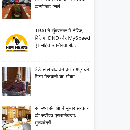
कम्पोज़िट सिलें…
TRAI ने सुंदरनगर में टैरिफ,
बिलिंग, DND और MySpeed
ऐप सहित उपभोक्ता सं…
23 साल बाद वन वृत्त रामपुर को
मिला मेजबानी का मौका
स्वास्थ्य सेवाओं में सुधार सरकार
की सर्वाेच्च प्राथमिकताः
मुख्यमंत्री