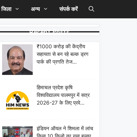
जिला
अन्य
संपर्क करें
Recent Posts
₹1000 करोड़ की केंद्रीय
सहायता से बन रहे बल्क ड्रग
पार्क की प्रगति तेज…
हिमाचल प्रदेश कृषि
विश्वविद्यालय पालमपुर में सत्र
2026-27 के लिए प्रवे…
इंडियन ऑयल ने शिमला में लांच
किया 10 किलो का नया हल्का