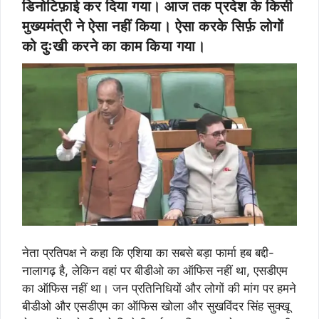
डिनोटिफ़ाई कर दिया गया। आज तक प्रदेश के किसी
मुख्यमंत्री ने ऐसा नहीं किया। ऐसा करके सिर्फ़ लोगों
को दुःखी करने का काम किया गया।
नेता प्रतिपक्ष ने कहा कि एशिया का सबसे बड़ा फार्मा हब बद्दी-
नालागढ़ है, लेकिन वहां पर बीडीओ का ऑफिस नहीं था, एसडीएम
का ऑफिस नहीं था। जन प्रतिनिधियों और लोगों की मांग पर हमने
बीडीओ और एसडीएम का ऑफिस खोला और सुखविंदर सिंह सुक्खू