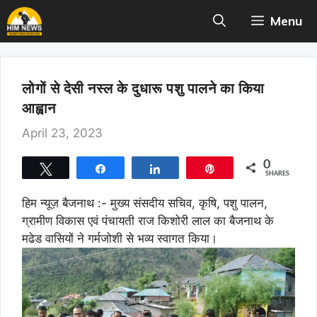
Skip
Menu
to
content
लोगों से देसी नस्ल के दुधारू पशु पालने का किया
आह्वान
April 23, 2023
0
Tweet
Share
Share
Pin
SHARES
हिम न्यूज़ बैजनाथ :- मुख्य संसदीय सचिव, कृषि, पशु पालन,
ग्रामीण विकास एवं पंचायती राज किशोरी लाल का बैजनाथ के
मढेड वासियों ने गर्मजोशी से भव्य स्वागत किया।