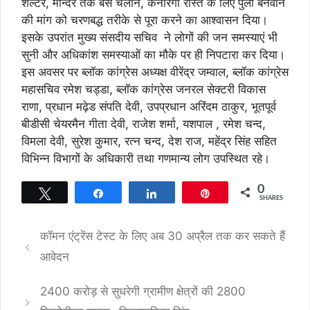
शेल्टर, मन्दिर तक बस चलाने, कनारगी रास्ते के लिए पुली बनवाने
की मांग को चरणबद्ध तरीके से पूरा करने का आश्वासन दिया।
इसके उपरांत मुख्य संसदीय सचिव ने लोगों की जन समस्याएं भी
सुनी और अधिकांश समस्याओं का मौके पर ही निपटारा कर दिया।
इस अवसर पर ब्लॉक कांग्रेस अध्यक्ष वीरेंद्र जम्वाल, ब्लॉक कांग्रेस
महासचिव रमेश चड्डा, ब्लॉक कांग्रेस जनरल सेक्टरी विकास
राणा, प्रधान मढ़ेड संपति देवी, उपप्रधान अरिंदम ठाकुर, भूतपूर्व
बीडीसी चेयरमैन गीता देवी, राजेश शर्मा, यशपाल , रमेश चन्द,
विमला देवी, सुरेश कुमार, रत्न चन्द, देश राज, महेंद्र सिंह सहित
विभिन्न विभागों के अधिकारी तथा गणमान्य लोग उपस्थित रहे।
0
Tweet
Share
Share
Pin
SHARES
कॉमन एंट्रेंस टेस्ट के लिए अब 30 अप्रैल तक कर सकते हैं
आवेदन
2400 करोड़ से सुधरेगी ग्रामीण क्षेत्रों की 2800