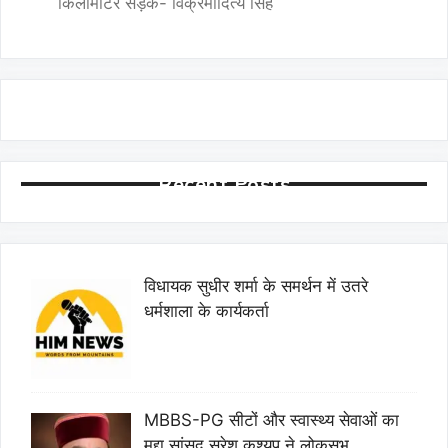
किलोमीटर सड़क- विक्रमादित्य सिंह
Recent Posts
विधायक सुधीर शर्मा के समर्थन में उतरे
धर्मशाला के कार्यकर्ता
MBBS-PG सीटों और स्वास्थ्य सेवाओं का
मुद्दा सांसद सुरेश कश्यप ने लोकसभ…