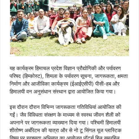
यह कार्यक्रम हिमाचल प्रदेश विज्ञान प्रौद्योगिकी और पर्यावरण
परिषद (हिम्कोस्ट), शिमला के पर्यावरण सूचना, जागरूकता, क्षमता
निर्माण और आजीविका कार्यक्रम (ईआईएसीपी) पीसी-हब और
हिमालयी वन अनुसंधान संस्थान द्वारा आयोजित किया गया।
इस दौरान दौरान विभिन्न जागरूकता गतिविधियां आयोजित की
गईं। जैव विविधता संरक्षण के माध्यम से स्वस्थ जीवन शैली को
अपनाने पर जागरूकता व्याख्यान दिया गया। पश्चिमी हिमालयी
शीतोष्ण अर्बाेरेटम की यात्रा और से नो टू सिंगल यूज प्लास्टिक
विषय पर स्वच्छता अभियान का आयोजन पॉटर्स हिल समरहिल