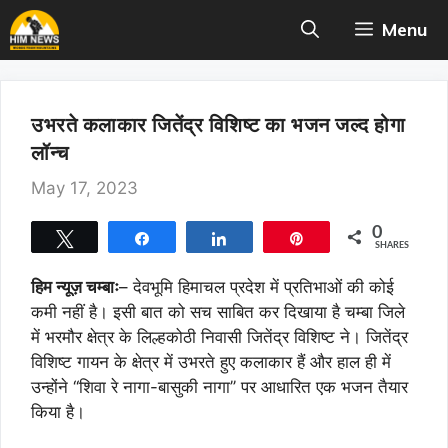
Skip
Menu
to
content
उभरते कलाकार जितेंद्र विशिष्ट का भजन जल्द होगा
लॉन्च
May 17, 2023
0
Tweet
Share
Share
Pin
SHARES
हिम न्यूज़ चम्बाः
– देवभूमि हिमाचल प्रदेश में प्रतिभाओं की कोई
कमी नहीं है। इसी बात को सच साबित कर दिखाया है चम्बा जिले
में भरमौर क्षेत्र के लिल्हकोठी निवासी जितेंद्र विशिष्ट ने। जितेंद्र
विशिष्ट गायन के क्षेत्र में उभरते हुए कलाकार हैं और हाल ही में
उन्होंने ‘‘शिवा रे नागा-बासुकी नागा’’ पर आधारित एक भजन तैयार
किया है।