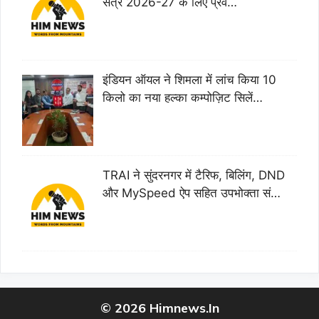
सत्र 2026-27 के लिए प्रवे…
इंडियन ऑयल ने शिमला में लांच किया 10
किलो का नया हल्का कम्पोज़िट सिलें…
TRAI ने सुंदरनगर में टैरिफ, बिलिंग, DND
और MySpeed ऐप सहित उपभोक्ता सं…
© 2026 Himnews.In