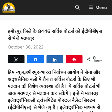
Skip
Menu
to
content
हमीरपुर जिले के 8446 सर्विस वोटर्स को ईटीपीबीएस
से भेजे मतपत्र
October 30, 2022
0
Tweet
Share
Share
Pin
SHARES
हिम न्यूज़,हमीरपुर
-भारत निर्वाचन आयोग ने सेना और
अद्र्धसैनिक बलों में तैनात सर्विस वोटर्स के लिए भी
मतदान की विशेष व्यवस्था की है। ये सर्विस वोटर्स भी
डाक मतपत्र से मतदान कर सकेंगे। इन्हें ये मतपत्र
इलेक्ट्रॉनिकली ट्रांसमिटेड पोस्टल बैलेट सिस्टम
(ईटीपीबीएस) से भेजे गए हैं। इलेक्ट्रॉनिक माध्यम से