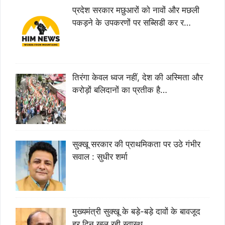
प्रदेश सरकार मछुआरों को नावों और मछली
पकड़ने के उपकरणों पर सब्सिडी कर र…
तिरंगा केवल ध्वज नहीं, देश की अस्मिता और
करोड़ों बलिदानों का प्रतीक है…
सुक्खू सरकार की प्राथमिकता पर उठे गंभीर
सवाल : सुधीर शर्मा
मुख्यमंत्री सुक्खू के बड़े-बड़े दावों के बावजूद
हर दिन खुल रही स्वास्थ…