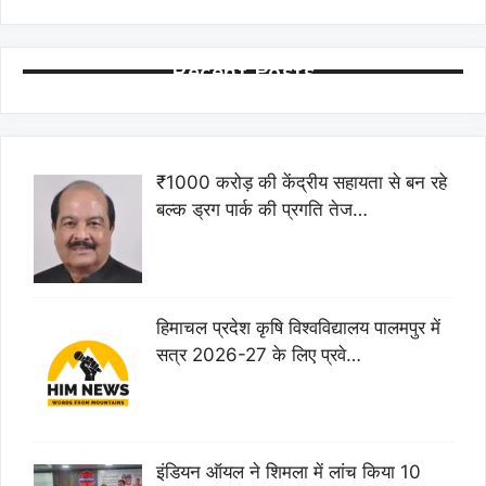
Recent Posts
₹1000 करोड़ की केंद्रीय सहायता से बन रहे
बल्क ड्रग पार्क की प्रगति तेज…
हिमाचल प्रदेश कृषि विश्वविद्यालय पालमपुर में
सत्र 2026-27 के लिए प्रवे…
इंडियन ऑयल ने शिमला में लांच किया 10