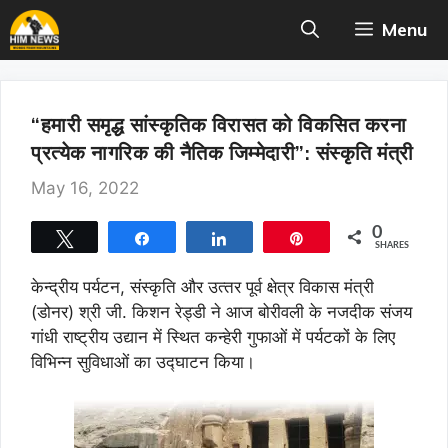
Skip
Menu
to
content
“हमारी समृद्ध सांस्कृतिक विरासत को विकसित करना
प्रत्येक नागरिक की नैतिक जिम्मेदारी”: संस्‍कृति मंत्री
May 16, 2022
0
Tweet
Share
Share
Pin
SHARES
केन्‍द्रीय पर्यटन, संस्कृति और उत्‍तर पूर्व क्षेत्र विकास मंत्री
(डोनर) श्री जी. किशन रेड्डी ने आज बोरीवली के नजदीक संजय
गांधी राष्ट्रीय उद्यान में स्थित कन्हेरी गुफाओं में पर्यटकों के लिए
विभिन्न सुविधाओं का उद्घाटन किया।