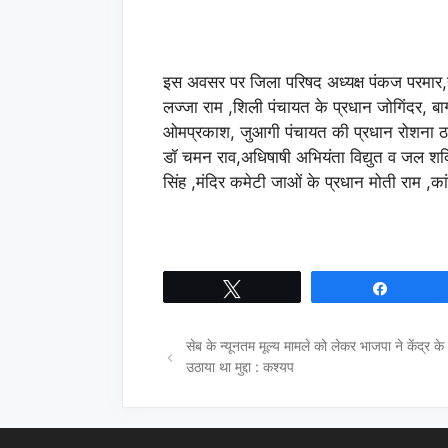
इस अवसर पर जिला परिषद अध्यक्ष पंकज परमार,हाल
लज्जा राम ,शिली पंचायत के प्रधान जोगिंदर, ब
ओमप्रकाश, जुआगी पंचायत की प्रधान रोशना 
डॉ चमन राव,अधिषाषी अभियंता विद्युत व जल शक
सिंह ,मंदिर कमेटी जाओं के प्रधान मोती राम ,का
Tweet
Share
सेब के न्यूनतम मूल्य मामले को लेकर भाजपा ने केंद्र के
उठाया था मुद्दा : कश्यप