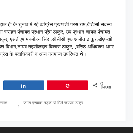
 ही के चुनाव मे रहे कांग्रेस प्रत्याशी परस राम,बीडीसी सदस्य
ागा सराहन पंचायत प्रधान प्रेम ठाकुर, उप प्रधान चायल पंचायत
ठाकुर, एसडीएम मनमोहन सिंह ,सीसीसी एफ अजीत ठाकुर,डीएफओ
्ति विभाग,नायब तहसीलदार विकास ठाकुर, ,बरिष्ठ अधिवक्ता अमर
ंग्रेस के पदाधिकारी व अन्य गनमान्य उपस्थित थे।
0
Share
Pin
SHARES
 समक्ष
जगत प्रकाश नड्डा से मिले जयराम ठाकुर