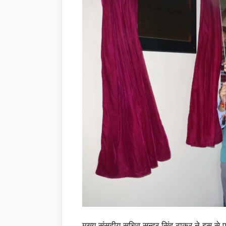
मुख्य संसदीय सचिव सुन्दर सिंह ठाकुर ने इस से प