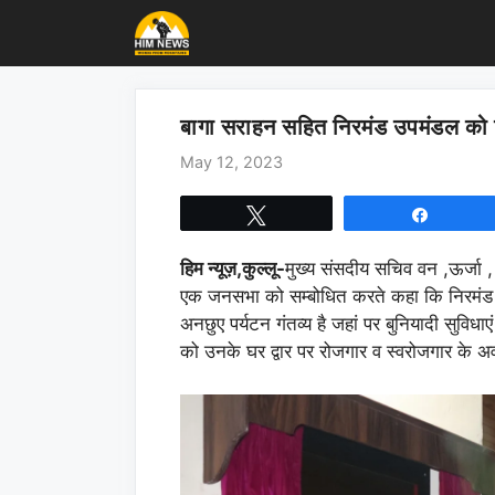
Skip
to
content
बागा सराहन सहित निरमंड उपमंडल को कि
May 12, 2023
Tweet
Share
हिम न्यूज़,कुल्लू-
मुख्य संसदीय सचिव वन ,ऊर्जा , 
एक जनसभा को सम्बोधित करते कहा कि निरमंड उपमण
अनछुए पर्यटन गंतव्य है जहां पर बुनियादी सुविधा
को उनके घर द्वार पर रोजगार व स्वरोजगार के 